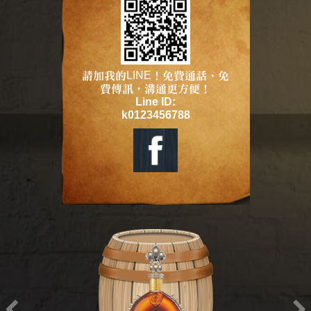
請加我的LINE！免費通話、免
費傳訊，溝通更方便！
Line ID:
k0123456788