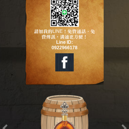
請加我的LINE！免費通話、免
費傳訊，溝通更方便！
Line ID:
0922966178